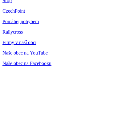
Srop
CzechPoint
Pomáhej pohybem
Rallycross
Firmy v naší obci
Naše obec na YouTube
Naše obec na Facebooku