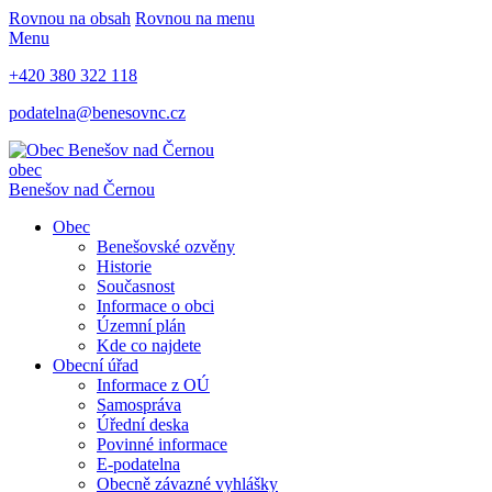
Rovnou na obsah
Rovnou na menu
Menu
+420 380 322 118
podatelna@benesovnc.cz
obec
Benešov nad Černou
Obec
Benešovské ozvěny
Historie
Současnost
Informace o obci
Územní plán
Kde co najdete
Obecní úřad
Informace z OÚ
Samospráva
Úřední deska
Povinné informace
E-podatelna
Obecně závazné vyhlášky