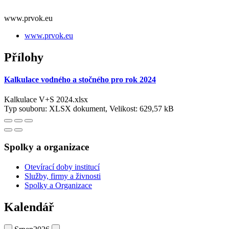
www.prvok.eu
www.prvok.eu
Přílohy
Kalkulace vodného a stočného pro rok 2024
Kalkulace V+S 2024.xlsx
Typ souboru: XLSX dokument, Velikost: 629,57 kB
Spolky a organizace
Otevírací doby institucí
Služby, firmy a živnosti
Spolky a Organizace
Kalendář