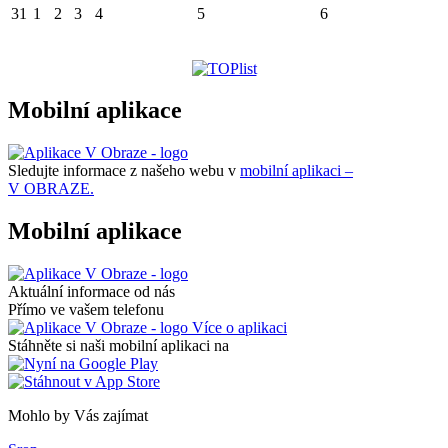
31
1
2
3
4
5
6
Mobilní aplikace
Sledujte informace z našeho webu v
mobilní aplikaci –
V OBRAZE.
Mobilní aplikace
Aktuální informace od nás
Přímo ve vašem telefonu
Více o aplikaci
Stáhněte si naši mobilní aplikaci na
Mohlo by Vás zajímat