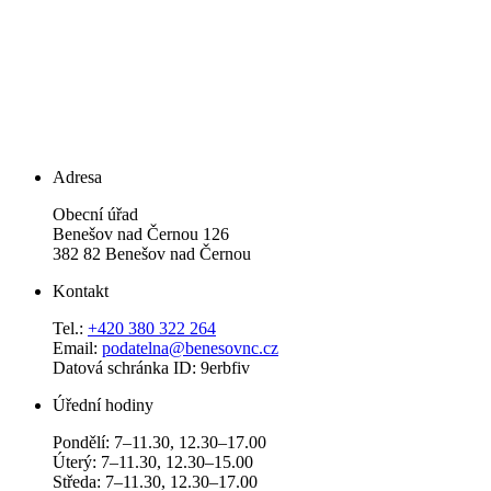
Adresa
Obecní úřad
Benešov nad Černou 126
382 82 Benešov nad Černou
Kontakt
Tel.:
+420 380 322 264
Email:
podatelna@benesovnc.cz
Datová schránka ID: 9erbfiv
Úřední hodiny
Pondělí: 7–11.30, 12.30–17.00
Úterý: 7–11.30, 12.30–15.00
Středa: 7–11.30, 12.30–17.00