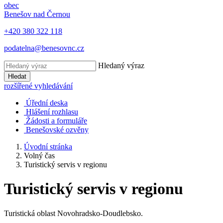
obec
Benešov nad Černou
+420 380 322 118
podatelna@benesovnc.cz
Hledaný výraz
Hledat
rozšířené vyhledávání
Úřední deska
Hlášení rozhlasu
Žádosti a formuláře
Benešovské ozvěny
Úvodní stránka
Volný čas
Turistický servis v regionu
Turistický servis v regionu
Turistická oblast Novohradsko-Doudlebsko.