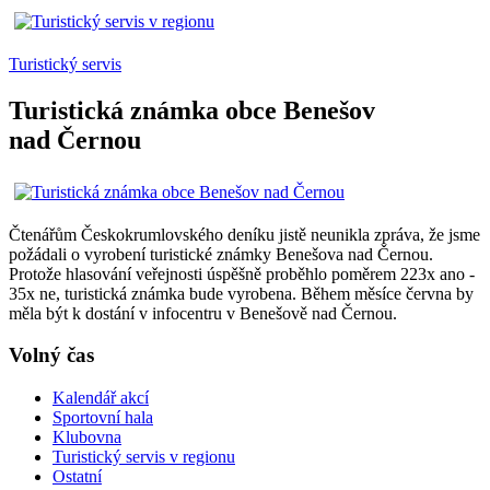
Turistický servis
Turistická známka obce Benešov
nad Černou
Čtenářům Českokrumlovského deníku jistě neunikla zpráva, že jsme
požádali o vyrobení turistické známky Benešova nad Černou.
Protože hlasování veřejnosti úspěšně proběhlo poměrem 223x ano -
35x ne, turistická známka bude vyrobena. Během měsíce června by
měla být k dostání v infocentru v Benešově nad Černou.
Volný čas
Kalendář akcí
Sportovní hala
Klubovna
Turistický servis v regionu
Ostatní