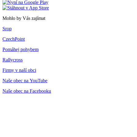
Mohlo by Vás zajímat
Srop
CzechPoint
Pomáhej pohybem
Rallycross
Firmy v naší obci
Naše obec na YouTube
Naše obec na Facebooku