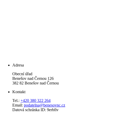
Adresa
Obecní úřad
Benešov nad Černou 126
382 82 Benešov nad Černou
Kontakt
Tel.:
+420 380 322 264
Email:
podatelna@benesovnc.cz
Datová schránka ID: 9erbfiv