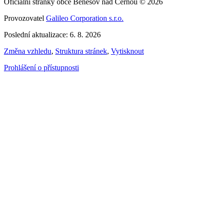
Oficiální stránky obce Benešov nad Černou © 2026
Provozovatel
Galileo Corporation s.r.o.
Poslední aktualizace: 6. 8. 2026
Změna vzhledu
,
Struktura stránek
,
Vytisknout
Prohlášení o přístupnosti