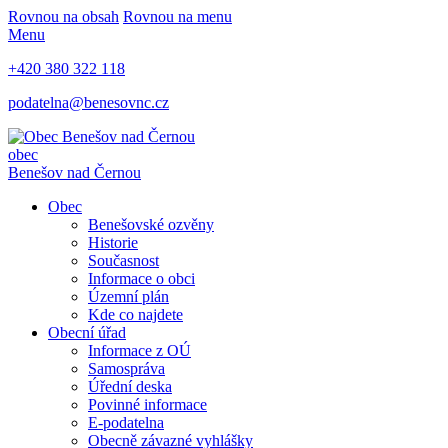
Rovnou na obsah
Rovnou na menu
Menu
+420 380 322 118
podatelna@benesovnc.cz
obec
Benešov nad Černou
Obec
Benešovské ozvěny
Historie
Současnost
Informace o obci
Územní plán
Kde co najdete
Obecní úřad
Informace z OÚ
Samospráva
Úřední deska
Povinné informace
E-podatelna
Obecně závazné vyhlášky