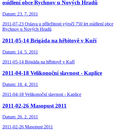
osídlení obce Rychnov u Nových Hradů
Datum:
23. 7. 2011
2011-07-23 Oslava u příležitosti výročí 750 let osídlení obce
Rychnov u Nových Hradů
2011-05-14 Brigáda na hřbitově v Kuří
Datum:
14. 5. 2011
2011-05-14 Brigáda na hřbitově v Kuří
2011-04-18 Velikonoční slavnost - Kaplice
Datum:
18. 4. 2011
2011-04-18 Velikonoční slavnost - Kaplice
2011-02-26 Masopust 2011
Datum:
26. 2. 2011
2011-02-26 Masopust 2011