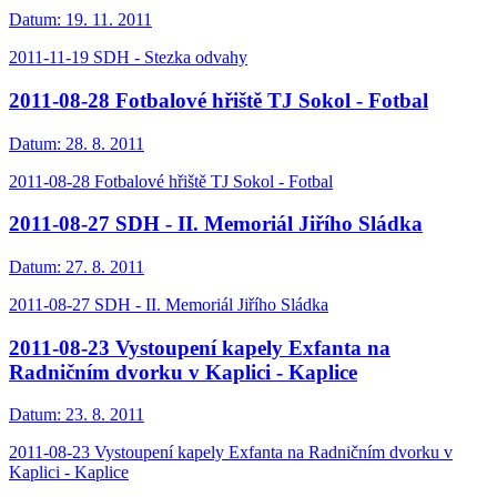
Datum:
19. 11. 2011
2011-11-19 SDH - Stezka odvahy
2011-08-28 Fotbalové hřiště TJ Sokol - Fotbal
Datum:
28. 8. 2011
2011-08-28 Fotbalové hřiště TJ Sokol - Fotbal
2011-08-27 SDH - II. Memoriál Jiřího Sládka
Datum:
27. 8. 2011
2011-08-27 SDH - II. Memoriál Jiřího Sládka
2011-08-23 Vystoupení kapely Exfanta na
Radničním dvorku v Kaplici - Kaplice
Datum:
23. 8. 2011
2011-08-23 Vystoupení kapely Exfanta na Radničním dvorku v
Kaplici - Kaplice