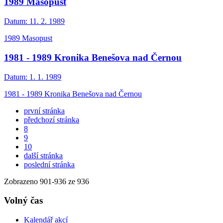
1989 Masopust
Datum:
11. 2. 1989
1989 Masopust
1981 - 1989 Kronika Benešova nad Černou
Datum:
1. 1. 1989
1981 - 1989 Kronika Benešova nad Černou
první stránka
předchozí stránka
8
9
10
další stránka
poslední stránka
Zobrazeno
901
-
936
ze 936
Volný čas
Kalendář akcí