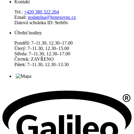
Kontakt
Tel.:
+420 380 322 264
Email:
podatelna@benesovnc.cz
Datová schránka ID: 9erbfiv
Úřední hodiny
Pondělí: 7–11.30, 12.30–17.00
Úterý: 7–11.30, 12.30–15.00
Středa: 7–11.30, 12.30–17.00
Čtvrtek: ZAVŘENO
Pátek: 7–11.30, 12.30–13.30