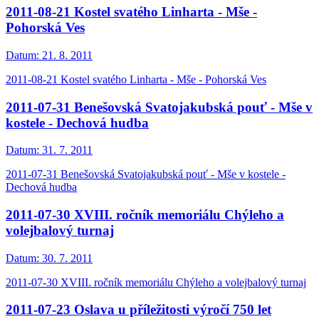
2011-08-21 Kostel svatého Linharta - Mše -
Pohorská Ves
Datum:
21. 8. 2011
2011-08-21 Kostel svatého Linharta - Mše - Pohorská Ves
2011-07-31 Benešovská Svatojakubská pouť - Mše v
kostele - Dechová hudba
Datum:
31. 7. 2011
2011-07-31 Benešovská Svatojakubská pouť - Mše v kostele -
Dechová hudba
2011-07-30 XVIII. ročník memoriálu Chýleho a
volejbalový turnaj
Datum:
30. 7. 2011
2011-07-30 XVIII. ročník memoriálu Chýleho a volejbalový turnaj
2011-07-23 Oslava u příležitosti výročí 750 let