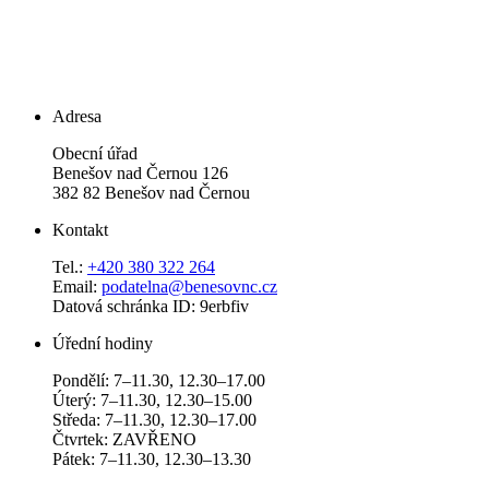
Adresa
Obecní úřad
Benešov nad Černou 126
382 82 Benešov nad Černou
Kontakt
Tel.:
+420 380 322 264
Email:
podatelna@benesovnc.cz
Datová schránka ID: 9erbfiv
Úřední hodiny
Pondělí: 7–11.30, 12.30–17.00
Úterý: 7–11.30, 12.30–15.00
Středa: 7–11.30, 12.30–17.00
Čtvrtek: ZAVŘENO
Pátek: 7–11.30, 12.30–13.30