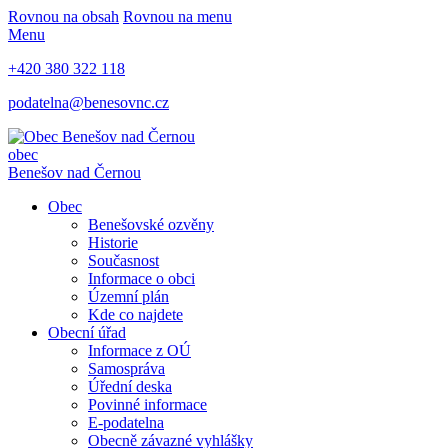
Rovnou na obsah
Rovnou na menu
Menu
+420 380 322 118
podatelna@benesovnc.cz
obec
Benešov nad Černou
Obec
Benešovské ozvěny
Historie
Současnost
Informace o obci
Územní plán
Kde co najdete
Obecní úřad
Informace z OÚ
Samospráva
Úřední deska
Povinné informace
E-podatelna
Obecně závazné vyhlášky