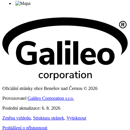
Oficiální stránky obce Benešov nad Černou © 2026
Provozovatel
Galileo Corporation s.r.o.
Poslední aktualizace: 6. 8. 2026
Změna vzhledu
,
Struktura stránek
,
Vytisknout
Prohlášení o přístupnosti