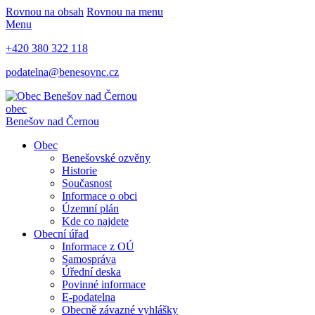
Rovnou na obsah
Rovnou na menu
Menu
+420 380 322 118
podatelna@benesovnc.cz
obec
Benešov nad Černou
Obec
Benešovské ozvěny
Historie
Současnost
Informace o obci
Územní plán
Kde co najdete
Obecní úřad
Informace z OÚ
Samospráva
Úřední deska
Povinné informace
E-podatelna
Obecně závazné vyhlášky