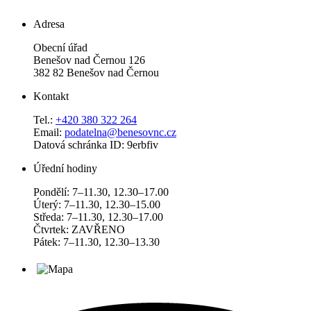
Adresa
Obecní úřad
Benešov nad Černou 126
382 82 Benešov nad Černou
Kontakt
Tel.:
+420 380 322 264
Email:
podatelna@benesovnc.cz
Datová schránka ID: 9erbfiv
Úřední hodiny
Pondělí: 7–11.30, 12.30–17.00
Úterý: 7–11.30, 12.30–15.00
Středa: 7–11.30, 12.30–17.00
Čtvrtek: ZAVŘENO
Pátek: 7–11.30, 12.30–13.30