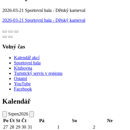
2026-03-21 Sportovní hala - Dětský karneval
2026-03-21 Sportovní hala - Dětský karneval
Volný čas
Kalendář akcí
Sportovní hala
Klubovna
Turistický servis v regionu
Ostatní
YouTube
Facebook
Kalendář
Srpen
2026
Po
Út
St
Čt
Pá
So
Ne
27
28
29
30
31
1
2