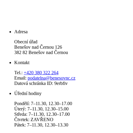
Adresa
Obecní úřad
Benešov nad Černou 126
382 82 Benešov nad Černou
Kontakt
Tel.:
+420 380 322 264
Email:
podatelna@benesovnc.cz
Datová schránka ID: 9erbfiv
Úřední hodiny
Pondělí: 7–11.30, 12.30–17.00
Úterý: 7–11.30, 12.30–15.00
Středa: 7–11.30, 12.30–17.00
Čtvrtek: ZAVŘENO
Pátek: 7–11.30, 12.30–13.30