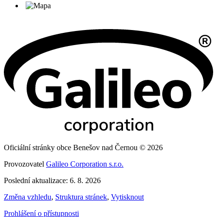
Oficiální stránky obce Benešov nad Černou © 2026
Provozovatel
Galileo Corporation s.r.o.
Poslední aktualizace: 6. 8. 2026
Změna vzhledu
,
Struktura stránek
,
Vytisknout
Prohlášení o přístupnosti