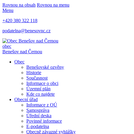
Rovnou na obsah
Rovnou na menu
Menu
+420 380 322 118
podatelna@benesovnc.cz
obec
Benešov nad Černou
Obec
Benešovské ozvěny
Historie
Současnost
Informace o obci
Územní plán
Kde co najdete
Obecní úřad
Informace z OÚ
Samospráva
Úřední deska
Povinné informace
E-podatelna
Obecně závazné vyhlášky