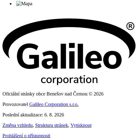
Oficiální stránky obce Benešov nad Černou © 2026
Provozovatel
Galileo Corporation s.r.o.
Poslední aktualizace: 6. 8. 2026
Změna vzhledu
,
Struktura stránek
,
Vytisknout
Prohlášení o přístupnosti