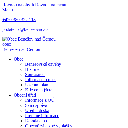
Rovnou na obsah
Rovnou na menu
Menu
+420 380 322 118
podatelna@benesovnc.cz
obec
Benešov nad Černou
Obec
Benešovské ozvěny
Historie
Současnost
Informace o obci
Územní plán
Kde co najdete
Obecní úřad
Informace z OÚ
Samospráva
Úřední deska
Povinné informace
E-podatelna
Obecně závazné vyhlášky