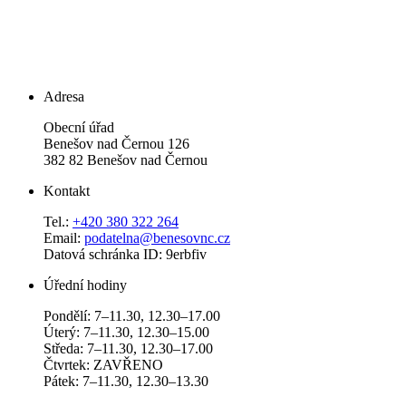
Adresa
Obecní úřad
Benešov nad Černou 126
382 82 Benešov nad Černou
Kontakt
Tel.:
+420 380 322 264
Email:
podatelna@benesovnc.cz
Datová schránka ID: 9erbfiv
Úřední hodiny
Pondělí: 7–11.30, 12.30–17.00
Úterý: 7–11.30, 12.30–15.00
Středa: 7–11.30, 12.30–17.00
Čtvrtek: ZAVŘENO
Pátek: 7–11.30, 12.30–13.30