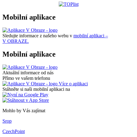
Mobilní aplikace
Sledujte informace z našeho webu v
mobilní aplikaci –
V OBRAZE.
Mobilní aplikace
Aktuální informace od nás
Přímo ve vašem telefonu
Více o aplikaci
Stáhněte si naši mobilní aplikaci na
Mohlo by Vás zajímat
Srop
CzechPoint