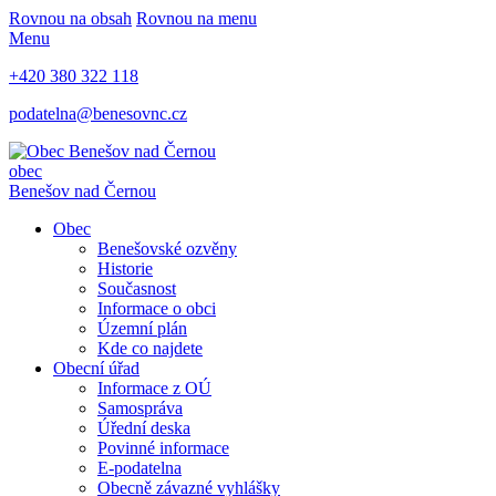
Rovnou na obsah
Rovnou na menu
Menu
+420 380 322 118
podatelna@benesovnc.cz
obec
Benešov nad Černou
Obec
Benešovské ozvěny
Historie
Současnost
Informace o obci
Územní plán
Kde co najdete
Obecní úřad
Informace z OÚ
Samospráva
Úřední deska
Povinné informace
E-podatelna
Obecně závazné vyhlášky