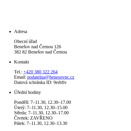
Adresa
Obecní úřad
Benešov nad Černou 126
382 82 Benešov nad Černou
Kontakt
Tel.:
+420 380 322 264
Email:
podatelna@benesovnc.cz
Datová schránka ID: 9erbfiv
Úřední hodiny
Pondělí: 7–11.30, 12.30–17.00
Úterý: 7–11.30, 12.30–15.00
Středa: 7–11.30, 12.30–17.00
Čtvrtek: ZAVŘENO
Pátek: 7–11.30, 12.30–13.30