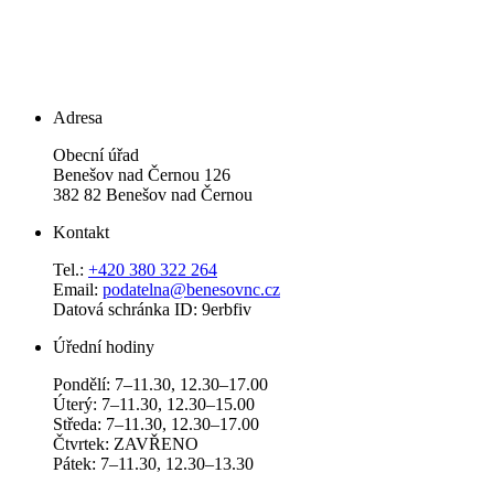
Adresa
Obecní úřad
Benešov nad Černou 126
382 82 Benešov nad Černou
Kontakt
Tel.:
+420 380 322 264
Email:
podatelna@benesovnc.cz
Datová schránka ID: 9erbfiv
Úřední hodiny
Pondělí: 7–11.30, 12.30–17.00
Úterý: 7–11.30, 12.30–15.00
Středa: 7–11.30, 12.30–17.00
Čtvrtek: ZAVŘENO
Pátek: 7–11.30, 12.30–13.30