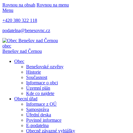
Rovnou na obsah
Rovnou na menu
Menu
+420 380 322 118
podatelna@benesovnc.cz
obec
Benešov nad Černou
Obec
Benešovské ozvěny
Historie
Současnost
Informace o obci
Územní plán
Kde co najdete
Obecní úřad
Informace z OÚ
Samospráva
Úřední deska
Povinné informace
E-podatelna
Obecně závazné vyhlášky