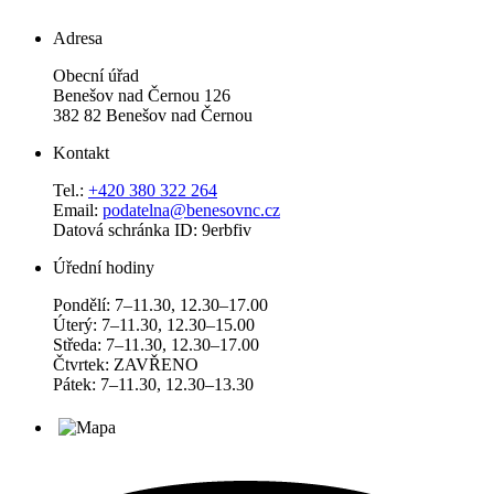
Adresa
Obecní úřad
Benešov nad Černou 126
382 82 Benešov nad Černou
Kontakt
Tel.:
+420 380 322 264
Email:
podatelna@benesovnc.cz
Datová schránka ID: 9erbfiv
Úřední hodiny
Pondělí: 7–11.30, 12.30–17.00
Úterý: 7–11.30, 12.30–15.00
Středa: 7–11.30, 12.30–17.00
Čtvrtek: ZAVŘENO
Pátek: 7–11.30, 12.30–13.30