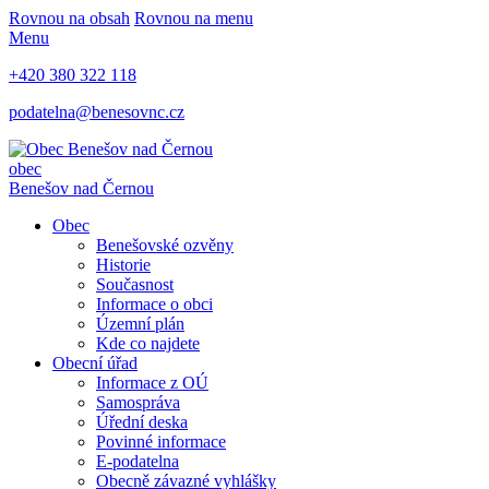
Rovnou na obsah
Rovnou na menu
Menu
+420 380 322 118
podatelna@benesovnc.cz
obec
Benešov nad Černou
Obec
Benešovské ozvěny
Historie
Současnost
Informace o obci
Územní plán
Kde co najdete
Obecní úřad
Informace z OÚ
Samospráva
Úřední deska
Povinné informace
E-podatelna
Obecně závazné vyhlášky