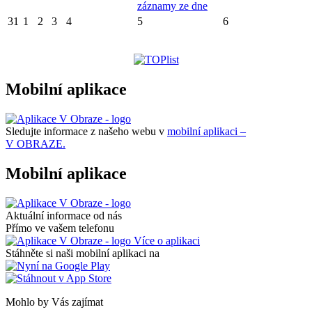
záznamy ze dne
31
1
2
3
4
5
6
Mobilní aplikace
Sledujte informace z našeho webu v
mobilní aplikaci –
V OBRAZE.
Mobilní aplikace
Aktuální informace od nás
Přímo ve vašem telefonu
Více o aplikaci
Stáhněte si naši mobilní aplikaci na
Mohlo by Vás zajímat