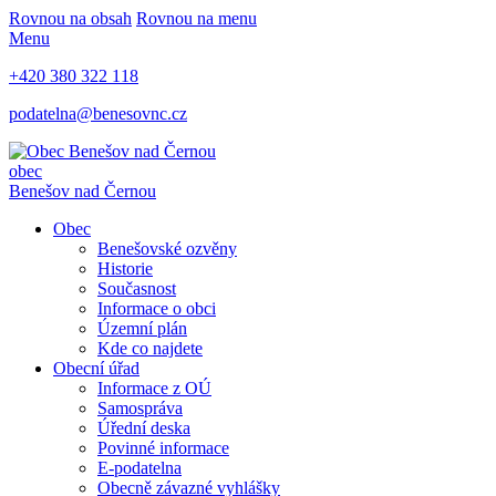
Rovnou na obsah
Rovnou na menu
Menu
+420 380 322 118
podatelna@benesovnc.cz
obec
Benešov nad Černou
Obec
Benešovské ozvěny
Historie
Současnost
Informace o obci
Územní plán
Kde co najdete
Obecní úřad
Informace z OÚ
Samospráva
Úřední deska
Povinné informace
E-podatelna
Obecně závazné vyhlášky