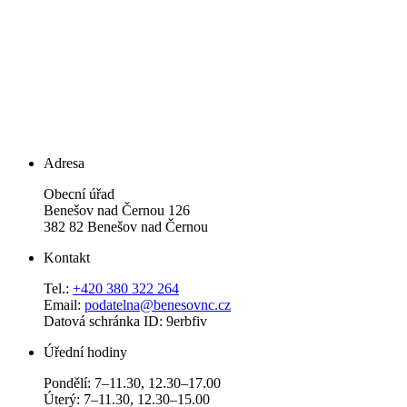
Adresa
Obecní úřad
Benešov nad Černou 126
382 82 Benešov nad Černou
Kontakt
Tel.:
+420 380 322 264
Email:
podatelna@benesovnc.cz
Datová schránka ID: 9erbfiv
Úřední hodiny
Pondělí: 7–11.30, 12.30–17.00
Úterý: 7–11.30, 12.30–15.00