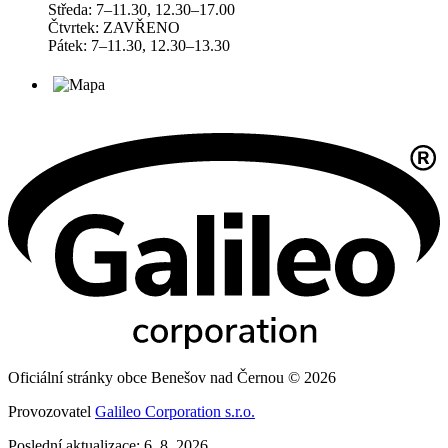
Středa: 7–11.30, 12.30–17.00
Čtvrtek: ZAVŘENO
Pátek: 7–11.30, 12.30–13.30
Oficiální stránky obce Benešov nad Černou © 2026
Provozovatel
Galileo Corporation s.r.o.
Poslední aktualizace: 6. 8. 2026