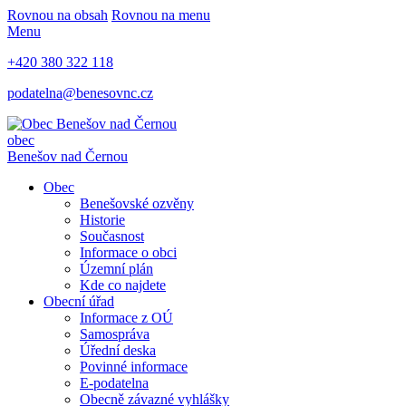
Rovnou na obsah
Rovnou na menu
Menu
+420 380 322 118
podatelna@benesovnc.cz
obec
Benešov nad Černou
Obec
Benešovské ozvěny
Historie
Současnost
Informace o obci
Územní plán
Kde co najdete
Obecní úřad
Informace z OÚ
Samospráva
Úřední deska
Povinné informace
E-podatelna
Obecně závazné vyhlášky