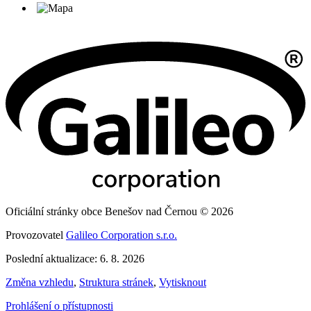
Oficiální stránky obce Benešov nad Černou © 2026
Provozovatel
Galileo Corporation s.r.o.
Poslední aktualizace: 6. 8. 2026
Změna vzhledu
,
Struktura stránek
,
Vytisknout
Prohlášení o přístupnosti