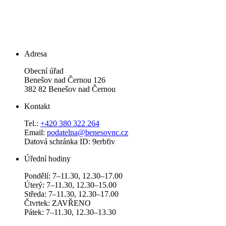
Adresa
Obecní úřad
Benešov nad Černou 126
382 82 Benešov nad Černou
Kontakt
Tel.:
+420 380 322 264
Email:
podatelna@benesovnc.cz
Datová schránka ID: 9erbfiv
Úřední hodiny
Pondělí: 7–11.30, 12.30–17.00
Úterý: 7–11.30, 12.30–15.00
Středa: 7–11.30, 12.30–17.00
Čtvrtek: ZAVŘENO
Pátek: 7–11.30, 12.30–13.30