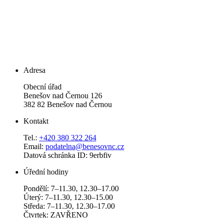
Adresa
Obecní úřad
Benešov nad Černou 126
382 82 Benešov nad Černou
Kontakt
Tel.:
+420 380 322 264
Email:
podatelna@benesovnc.cz
Datová schránka ID: 9erbfiv
Úřední hodiny
Pondělí: 7–11.30, 12.30–17.00
Úterý: 7–11.30, 12.30–15.00
Středa: 7–11.30, 12.30–17.00
Čtvrtek: ZAVŘENO