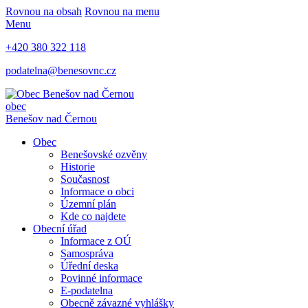
Rovnou na obsah
Rovnou na menu
Menu
+420 380 322 118
podatelna@benesovnc.cz
obec
Benešov nad Černou
Obec
Benešovské ozvěny
Historie
Současnost
Informace o obci
Územní plán
Kde co najdete
Obecní úřad
Informace z OÚ
Samospráva
Úřední deska
Povinné informace
E-podatelna
Obecně závazné vyhlášky