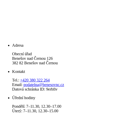
Adresa
Obecní úřad
Benešov nad Černou 126
382 82 Benešov nad Černou
Kontakt
Tel.:
+420 380 322 264
Email:
podatelna@benesovnc.cz
Datová schránka ID: 9erbfiv
Úřední hodiny
Pondělí: 7–11.30, 12.30–17.00
Úterý: 7–11.30, 12.30–15.00