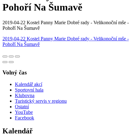
Pohoří Na Šumavě
2019-04-22 Kostel Panny Marie Dobré rady - Velikonoční mše -
Pohoří Na Šumavě
2019-04-22 Kostel Panny Marie Dobré rady - Velikonoční mše
-
Pohoří Na Šumavě
Volný čas
Kalendář akcí
Sportovní hala
Klubovna
Turistický servis v regionu
Ostatní
YouTube
Facebook
Kalendář