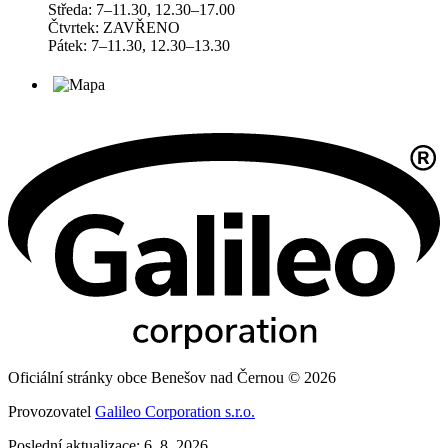
Středa: 7–11.30, 12.30–17.00
Čtvrtek: ZAVŘENO
Pátek: 7–11.30, 12.30–13.30
Oficiální stránky obce Benešov nad Černou © 2026
Provozovatel
Galileo Corporation s.r.o.
Poslední aktualizace: 6. 8. 2026