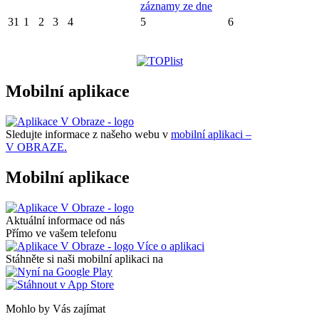
záznamy ze dne
31
1
2
3
4
5
6
Mobilní aplikace
Sledujte informace z našeho webu v
mobilní aplikaci –
V OBRAZE.
Mobilní aplikace
Aktuální informace od nás
Přímo ve vašem telefonu
Více o aplikaci
Stáhněte si naši mobilní aplikaci na
Mohlo by Vás zajímat