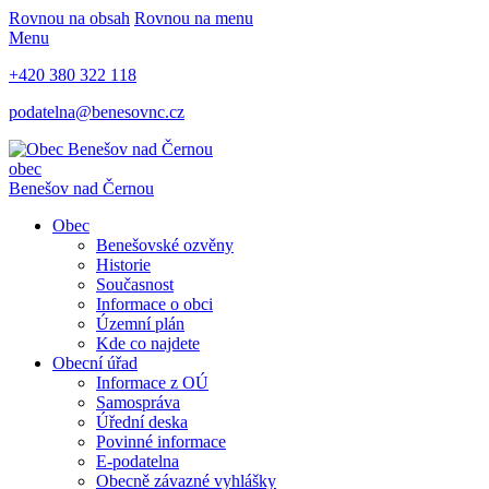
Rovnou na obsah
Rovnou na menu
Menu
+420 380 322 118
podatelna@benesovnc.cz
obec
Benešov nad Černou
Obec
Benešovské ozvěny
Historie
Současnost
Informace o obci
Územní plán
Kde co najdete
Obecní úřad
Informace z OÚ
Samospráva
Úřední deska
Povinné informace
E-podatelna
Obecně závazné vyhlášky