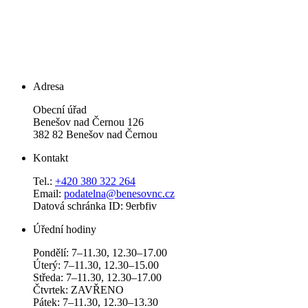
Adresa
Obecní úřad
Benešov nad Černou 126
382 82 Benešov nad Černou
Kontakt
Tel.:
+420 380 322 264
Email:
podatelna@benesovnc.cz
Datová schránka ID: 9erbfiv
Úřední hodiny
Pondělí: 7–11.30, 12.30–17.00
Úterý: 7–11.30, 12.30–15.00
Středa: 7–11.30, 12.30–17.00
Čtvrtek: ZAVŘENO
Pátek: 7–11.30, 12.30–13.30