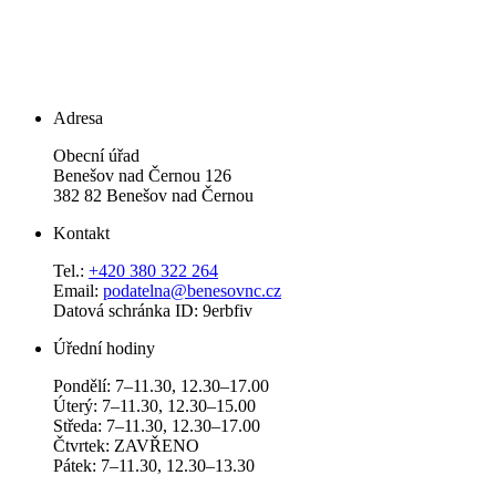
Adresa
Obecní úřad
Benešov nad Černou 126
382 82 Benešov nad Černou
Kontakt
Tel.:
+420 380 322 264
Email:
podatelna@benesovnc.cz
Datová schránka ID: 9erbfiv
Úřední hodiny
Pondělí: 7–11.30, 12.30–17.00
Úterý: 7–11.30, 12.30–15.00
Středa: 7–11.30, 12.30–17.00
Čtvrtek: ZAVŘENO
Pátek: 7–11.30, 12.30–13.30