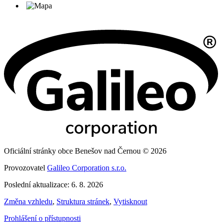
Oficiální stránky obce Benešov nad Černou © 2026
Provozovatel
Galileo Corporation s.r.o.
Poslední aktualizace: 6. 8. 2026
Změna vzhledu
,
Struktura stránek
,
Vytisknout
Prohlášení o přístupnosti