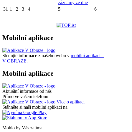
záznamy ze dne
31
1
2
3
4
5
6
Mobilní aplikace
Sledujte informace z našeho webu v
mobilní aplikaci –
V OBRAZE.
Mobilní aplikace
Aktuální informace od nás
Přímo ve vašem telefonu
Více o aplikaci
Stáhněte si naši mobilní aplikaci na
Mohlo by Vás zajímat