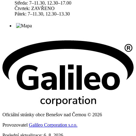
Středa: 7–11.30, 12.30–17.00
Čtvrtek: ZAVŘENO
Pátek: 7–11.30, 12.30–13.30
Oficiální stránky obce Benešov nad Černou © 2026
Provozovatel
Galileo Corporation s.r.o.
Poslední aktualizace: 6. 8. 2026