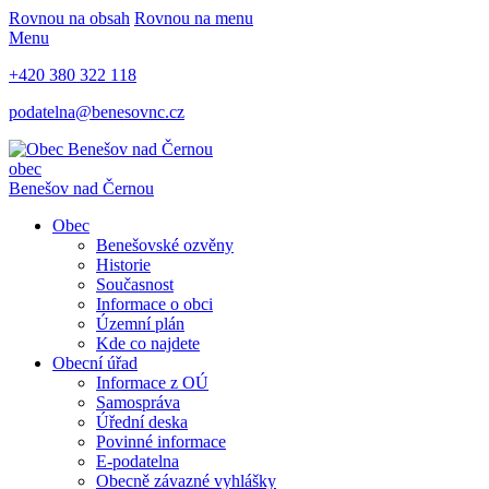
Rovnou na obsah
Rovnou na menu
Menu
+420 380 322 118
podatelna@benesovnc.cz
obec
Benešov nad Černou
Obec
Benešovské ozvěny
Historie
Současnost
Informace o obci
Územní plán
Kde co najdete
Obecní úřad
Informace z OÚ
Samospráva
Úřední deska
Povinné informace
E-podatelna
Obecně závazné vyhlášky