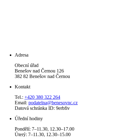
Adresa
Obecní úřad
Benešov nad Černou 126
382 82 Benešov nad Černou
Kontakt
Tel.:
+420 380 322 264
Email:
podatelna@benesovnc.cz
Datová schránka ID: 9erbfiv
Úřední hodiny
Pondělí: 7–11.30, 12.30–17.00
Úterý: 7–11.30, 12.30–15.00