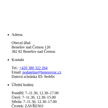
Adresa
Obecní úřad
Benešov nad Černou 126
382 82 Benešov nad Černou
Kontakt
Tel.:
+420 380 322 264
Email:
podatelna@benesovnc.cz
Datová schránka ID: 9erbfiv
Úřední hodiny
Pondělí: 7–11.30, 12.30–17.00
Úterý: 7–11.30, 12.30–15.00
Středa: 7–11.30, 12.30–17.00
Čtvrtek: ZAVŘENO