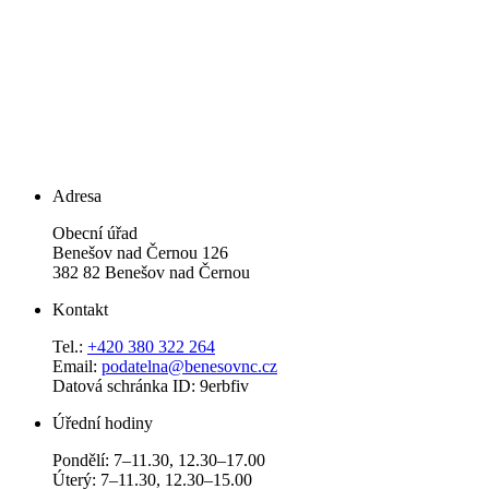
Adresa
Obecní úřad
Benešov nad Černou 126
382 82 Benešov nad Černou
Kontakt
Tel.:
+420 380 322 264
Email:
podatelna@benesovnc.cz
Datová schránka ID: 9erbfiv
Úřední hodiny
Pondělí: 7–11.30, 12.30–17.00
Úterý: 7–11.30, 12.30–15.00