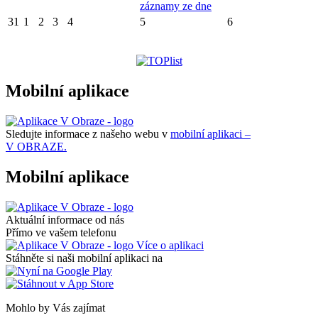
záznamy ze dne
31
1
2
3
4
5
6
Mobilní aplikace
Sledujte informace z našeho webu v
mobilní aplikaci –
V OBRAZE.
Mobilní aplikace
Aktuální informace od nás
Přímo ve vašem telefonu
Více o aplikaci
Stáhněte si naši mobilní aplikaci na
Mohlo by Vás zajímat