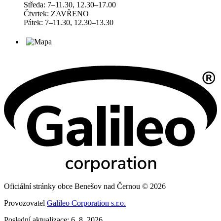
Středa: 7–11.30, 12.30–17.00
Čtvrtek: ZAVŘENO
Pátek: 7–11.30, 12.30–13.30
Oficiální stránky obce Benešov nad Černou © 2026
Provozovatel
Galileo Corporation s.r.o.
Poslední aktualizace: 6. 8. 2026