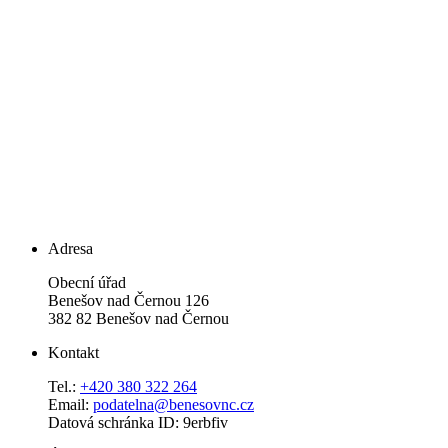
Adresa
Obecní úřad
Benešov nad Černou 126
382 82 Benešov nad Černou
Kontakt
Tel.:
+420 380 322 264
Email:
podatelna@benesovnc.cz
Datová schránka ID: 9erbfiv