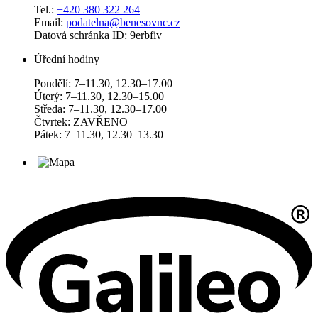
Tel.:
+420 380 322 264
Email:
podatelna@benesovnc.cz
Datová schránka ID: 9erbfiv
Úřední hodiny
Pondělí: 7–11.30, 12.30–17.00
Úterý: 7–11.30, 12.30–15.00
Středa: 7–11.30, 12.30–17.00
Čtvrtek: ZAVŘENO
Pátek: 7–11.30, 12.30–13.30