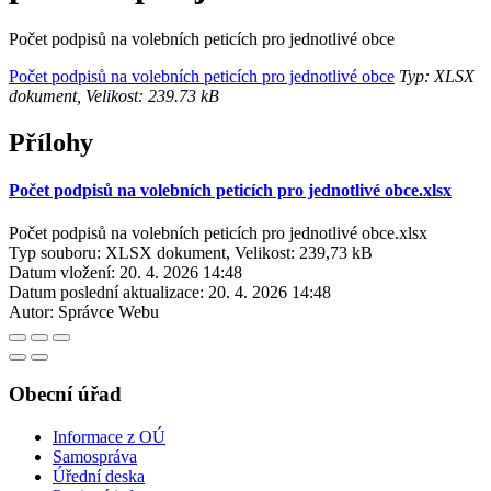
Počet podpisů na volebních peticích pro jednotlivé obce
Počet podpisů na volebních peticích pro jednotlivé obce
Typ: XLSX
dokument, Velikost: 239.73 kB
Přílohy
Počet podpisů na volebních peticích pro jednotlivé obce.xlsx
Počet podpisů na volebních peticích pro jednotlivé obce.xlsx
Typ souboru: XLSX dokument, Velikost: 239,73 kB
Datum vložení:
20. 4. 2026 14:48
Datum poslední aktualizace:
20. 4. 2026 14:48
Autor:
Správce Webu
Obecní úřad
Informace z OÚ
Samospráva
Úřední deska