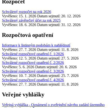
Rozpočet
Schválený rozpočet na rok 2026
Vyvěšeno: 15. 1. 2026
Datum sejmutí: 20. 12. 2026
Schválený závěrečný účet za rok 2025
Vyvěšeno: 18. 6. 2026
Datum sejmutí: 31. 12. 2026
Rozpočtová opatření
Informace k listinným podobám k nahlédnutí
Vyvěšeno: 27. 7. 2026
Datum sejmutí: 11. 8. 2026
Schválené rozpočtové opatření č. 1/2026
Vyvěšeno: 12. 5. 2026
Datum sejmutí: 27. 5. 2026
Schválené rozpočtové opatření č. 2/2026
Vyvěšeno: 5. 6. 2026
Datum sejmutí: 20. 6. 2026
Schválené rozpočtové opatření č. 3/2026
Vyvěšeno: 10. 7. 2026
Datum sejmutí: 25. 7. 2026
Schválené rozpočtové opatření č. 4/2026
Vyvěšeno: 27. 7. 2026
Datum sejmutí: 11. 8. 2026
Veřejné vyhlášky
Veřejná vyhláška - Oznámení o zveřejnění návrhu zadání územního