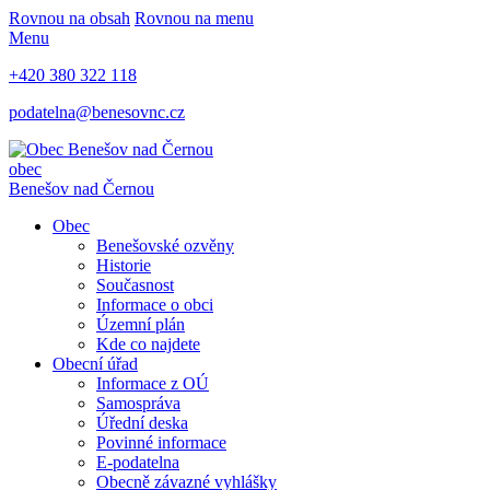
Rovnou na obsah
Rovnou na menu
Menu
+420 380 322 118
podatelna@benesovnc.cz
obec
Benešov nad Černou
Obec
Benešovské ozvěny
Historie
Současnost
Informace o obci
Územní plán
Kde co najdete
Obecní úřad
Informace z OÚ
Samospráva
Úřední deska
Povinné informace
E-podatelna
Obecně závazné vyhlášky