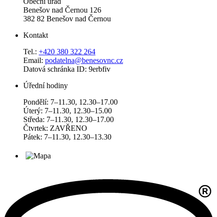
Obecní úřad
Benešov nad Černou 126
382 82 Benešov nad Černou
Kontakt
Tel.:
+420 380 322 264
Email:
podatelna@benesovnc.cz
Datová schránka ID: 9erbfiv
Úřední hodiny
Pondělí: 7–11.30, 12.30–17.00
Úterý: 7–11.30, 12.30–15.00
Středa: 7–11.30, 12.30–17.00
Čtvrtek: ZAVŘENO
Pátek: 7–11.30, 12.30–13.30