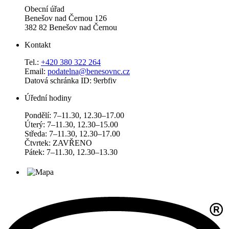
Obecní úřad
Benešov nad Černou 126
382 82 Benešov nad Černou
Kontakt
Tel.:
+420 380 322 264
Email:
podatelna@benesovnc.cz
Datová schránka ID: 9erbfiv
Úřední hodiny
Pondělí: 7–11.30, 12.30–17.00
Úterý: 7–11.30, 12.30–15.00
Středa: 7–11.30, 12.30–17.00
Čtvrtek: ZAVŘENO
Pátek: 7–11.30, 12.30–13.30