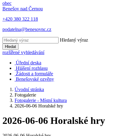
obec
Benešov nad Černou
+420 380 322 118
podatelna@benesovnc.cz
Hledaný výraz
Hledat
rozšířené vyhledávání
Úřední deska
Hlášení rozhlasu
Žádosti a formuláře
Benešovské ozvěny
Úvodní stránka
Fotogalerie
Fotogalerie - Místní kultura
2026-06-06 Horalské hry
2026-06-06 Horalské hry
2026-06-06 Horalské hry