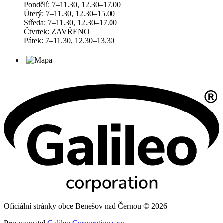
Pondělí: 7–11.30, 12.30–17.00
Úterý: 7–11.30, 12.30–15.00
Středa: 7–11.30, 12.30–17.00
Čtvrtek: ZAVŘENO
Pátek: 7–11.30, 12.30–13.30
Oficiální stránky obce Benešov nad Černou © 2026
Provozovatel
Galileo Corporation s.r.o.