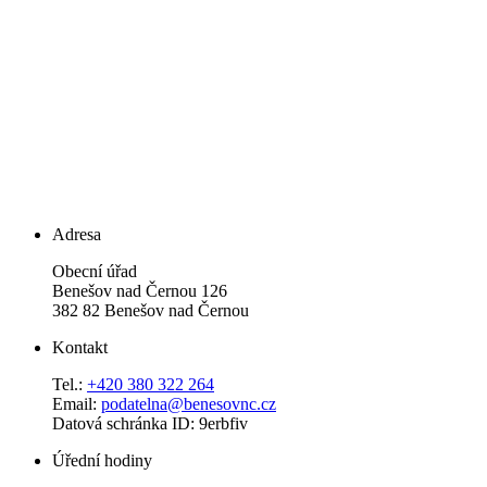
Adresa
Obecní úřad
Benešov nad Černou 126
382 82 Benešov nad Černou
Kontakt
Tel.:
+420 380 322 264
Email:
podatelna@benesovnc.cz
Datová schránka ID: 9erbfiv
Úřední hodiny