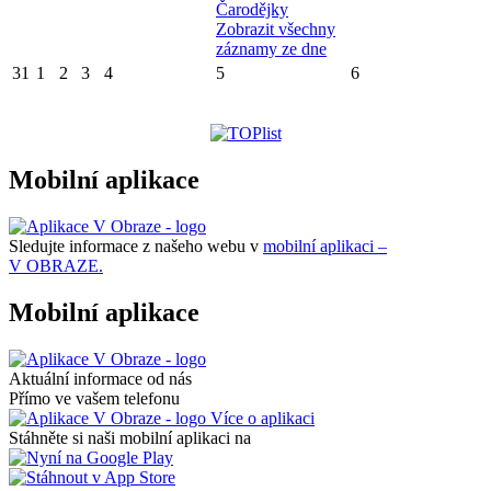
Čarodějky
Zobrazit všechny
záznamy ze dne
31
1
2
3
4
5
6
Mobilní aplikace
Sledujte informace z našeho webu v
mobilní aplikaci –
V OBRAZE.
Mobilní aplikace
Aktuální informace od nás
Přímo ve vašem telefonu
Více o aplikaci
Stáhněte si naši mobilní aplikaci na