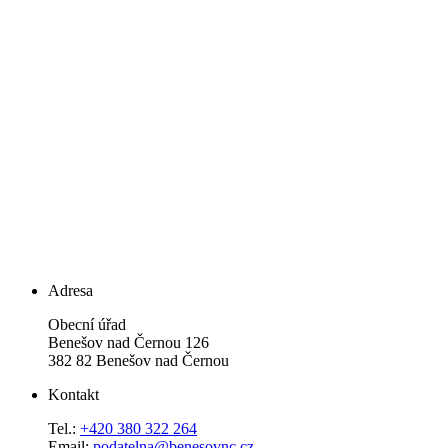
Adresa
Obecní úřad
Benešov nad Černou 126
382 82 Benešov nad Černou
Kontakt
Tel.:
+420 380 322 264
Email:
podatelna@benesovnc.cz