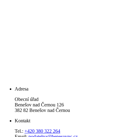
Adresa
Obecní úřad
Benešov nad Černou 126
382 82 Benešov nad Černou
Kontakt
Tel.:
+420 380 322 264
Email:
podatelna@benesovnc.cz